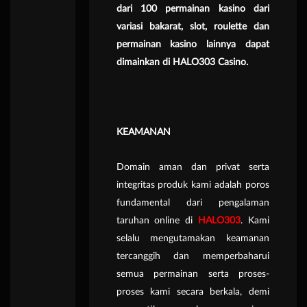
dari 100 permainan kasino dari
variasi bakarat, slot, roulette dan
permainan kasino lainnya dapat
dimainkan di HALO303 Casino.
KEAMANAN
Domain aman dan privat serta
integritas produk kami adalah poros
fundamental dari pengalaman
taruhan online di
HALO303
. Kami
selalu mengutamakan keamanan
tercanggih dan memperbaharui
semua permainan serta proses-
proses kami secara berkala, demi