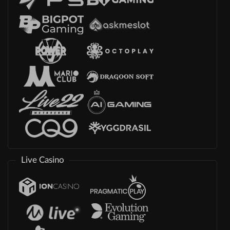
Live Casino