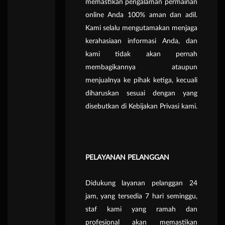
memastikan pengalaman permainan
online Anda 100% aman dan adil.
Kami selalu mengutamakan menjaga
kerahasiaan informasi Anda, dan
kami tidak akan pernah
membagikannya ataupun
menjualnya ke pihak ketiga, kecuali
diharuskan sesuai dengan yang
disebutkan di Kebijakan Privasi kami.
PELAYANAN PELANGGAN
Didukung layanan pelanggan 24
jam, yang tersedia 7 hari seminggu,
staf kami yang ramah dan
profesional akan memastikan