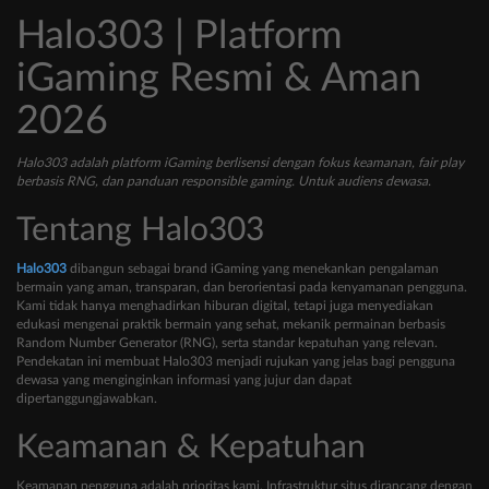
Halo303 | Platform
iGaming Resmi & Aman
2026
Halo303 adalah platform iGaming berlisensi dengan fokus keamanan, fair play
berbasis RNG, dan panduan responsible gaming. Untuk audiens dewasa.
Tentang Halo303
Halo303
dibangun sebagai brand iGaming yang menekankan pengalaman
bermain yang aman, transparan, dan berorientasi pada kenyamanan pengguna.
Kami tidak hanya menghadirkan hiburan digital, tetapi juga menyediakan
edukasi mengenai praktik bermain yang sehat, mekanik permainan berbasis
Random Number Generator (RNG), serta standar kepatuhan yang relevan.
Pendekatan ini membuat Halo303 menjadi rujukan yang jelas bagi pengguna
dewasa yang menginginkan informasi yang jujur dan dapat
dipertanggungjawabkan.
Keamanan & Kepatuhan
Keamanan pengguna adalah prioritas kami. Infrastruktur situs dirancang dengan