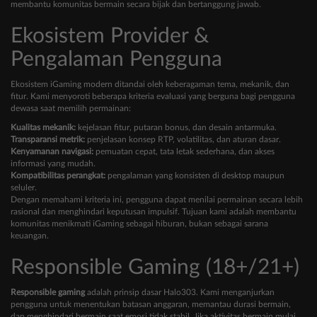
membantu komunitas bermain secara bijak dan bertanggung jawab.
Ekosistem Provider &
Pengalaman Pengguna
Ekosistem iGaming modern ditandai oleh keberagaman tema, mekanik, dan
fitur. Kami menyoroti beberapa kriteria evaluasi yang berguna bagi pengguna
dewasa saat memilih permainan:
Kualitas mekanik:
kejelasan fitur, putaran bonus, dan desain antarmuka.
Transparansi metrik:
penjelasan konsep RTP, volatilitas, dan aturan dasar.
Kenyamanan navigasi:
pemuatan cepat, tata letak sederhana, dan akses
informasi yang mudah.
Kompatibilitas perangkat:
pengalaman yang konsisten di desktop maupun
seluler.
Dengan memahami kriteria ini, pengguna dapat menilai permainan secara lebih
rasional dan menghindari keputusan impulsif. Tujuan kami adalah membantu
komunitas menikmati iGaming sebagai hiburan, bukan sebagai sarana
keuangan.
Responsible Gaming (18+/21+)
Responsible gaming
adalah prinsip dasar Halo303. Kami menganjurkan
pengguna untuk menentukan batasan anggaran, memantau durasi bermain,
dan menghindari bermain saat emosi tidak stabil. Jika aktivitas bermain mulai