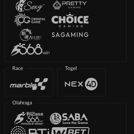
Race
Togel
Olahraga