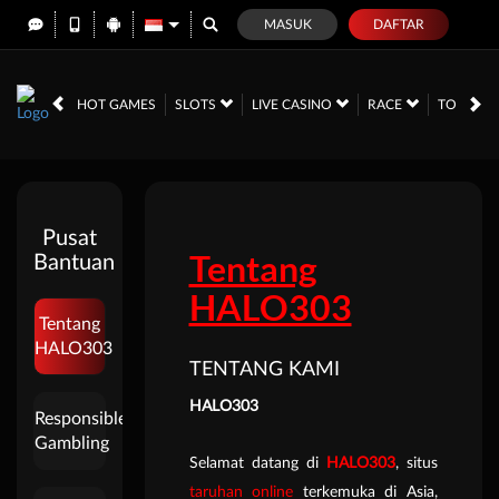
MASUK
DAFTAR
HOT GAMES
SLOTS
LIVE CASINO
RACE
TOGEL
Pusat
Tentang
Bantuan
HALO303
Tentang
HALO303
TENTANG KAMI
HALO303
Responsible
Gambling
Selamat datang di
HALO303
, situs
taruhan online
terkemuka di Asia,