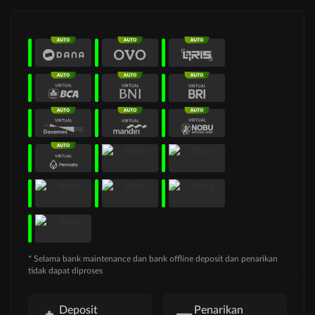
* Selama bank maintenance dan bank offline deposit dan penarikan
tidak dapat diproses
Deposit
Penarikan