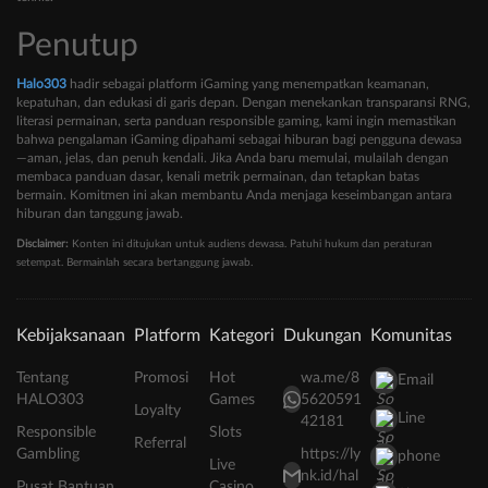
Penutup
Halo303
hadir sebagai platform iGaming yang menempatkan keamanan,
kepatuhan, dan edukasi di garis depan. Dengan menekankan transparansi RNG,
literasi permainan, serta panduan responsible gaming, kami ingin memastikan
bahwa pengalaman iGaming dipahami sebagai hiburan bagi pengguna dewasa
—aman, jelas, dan penuh kendali. Jika Anda baru memulai, mulailah dengan
membaca panduan dasar, kenali metrik permainan, dan tetapkan batas
bermain. Komitmen ini akan membantu Anda menjaga keseimbangan antara
hiburan dan tanggung jawab.
Disclaimer:
Konten ini ditujukan untuk audiens dewasa. Patuhi hukum dan peraturan
setempat. Bermainlah secara bertanggung jawab.
Kebijaksanaan
Platform
Kategori
Dukungan
Komunitas
Tentang
Promosi
Hot
wa.me/8
Email
HALO303
Games
5620591
Loyalty
Line
42181
Responsible
Slots
Referral
Gambling
https://ly
phone
Live
nk.id/hal
Pusat Bantuan
Casino