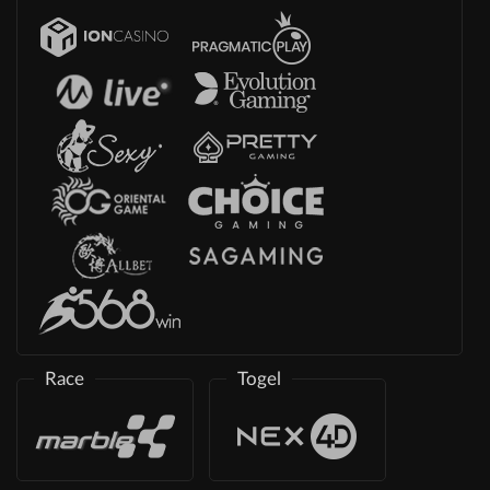
Race
Togel