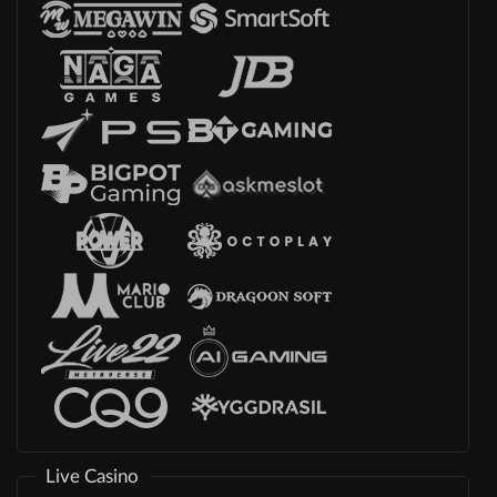
Live Casino