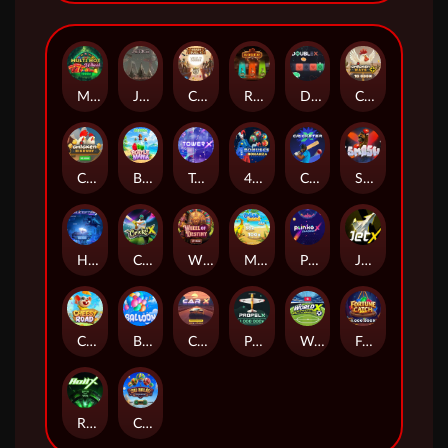
Multi Hot Wheel
JetX3
Crash Duel X
RodeoX
DoubleX
ChickenWays
Chicken Highway
Bottle Mania
TowerX
4 Bonuses Bonanza
CricketerX
Smash X
HelicopterX
CricketX
Wheel Of Destiny
MineIsland
PlinkoXClassic
JetX
Cheesy Road
Balloon
CarX
PropelX
World Champion X
Fortune Catch
RollX
CaiBalaoCappadocia