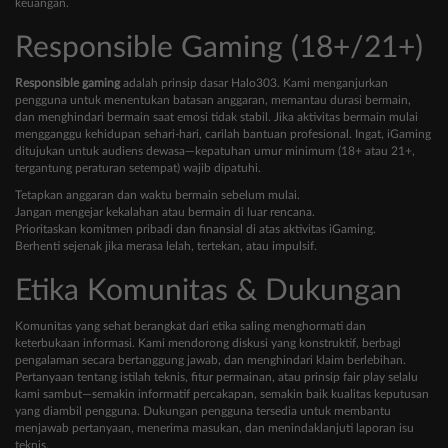
keuangan.
Responsible Gaming (18+/21+)
Responsible gaming
adalah prinsip dasar Halo303. Kami menganjurkan
pengguna untuk menentukan batasan anggaran, memantau durasi bermain,
dan menghindari bermain saat emosi tidak stabil. Jika aktivitas bermain mulai
mengganggu kehidupan sehari-hari, carilah bantuan profesional. Ingat, iGaming
ditujukan untuk audiens dewasa—kepatuhan umur minimum (18+ atau 21+,
tergantung peraturan setempat) wajib dipatuhi.
Tetapkan anggaran dan waktu bermain sebelum mulai.
Jangan mengejar kekalahan atau bermain di luar rencana.
Prioritaskan komitmen pribadi dan finansial di atas aktivitas iGaming.
Berhenti sejenak jika merasa lelah, tertekan, atau impulsif.
Etika Komunitas & Dukungan
Komunitas yang sehat berangkat dari etika saling menghormati dan
keterbukaan informasi. Kami mendorong diskusi yang konstruktif, berbagi
pengalaman secara bertanggung jawab, dan menghindari klaim berlebihan.
Pertanyaan tentang istilah teknis, fitur permainan, atau prinsip fair play selalu
kami sambut—semakin informatif percakapan, semakin baik kualitas keputusan
yang diambil pengguna. Dukungan pengguna tersedia untuk membantu
menjawab pertanyaan, menerima masukan, dan menindaklanjuti laporan isu
teknis.