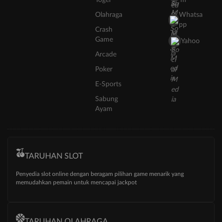
Togel
m
Olahraga
Whatsa
pp
Crash
Game
Yahoo
Arcade
Poker
E-Sports
Sabung
Ayam
TARUHAN SLOT
Penyedia slot online dengan beragam pilihan game menarik yang
memudahkan pemain untuk mencapai jackpot
TARUHAN OLAHRAGA