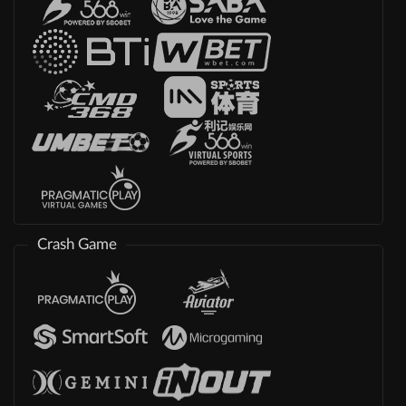
Crash Game