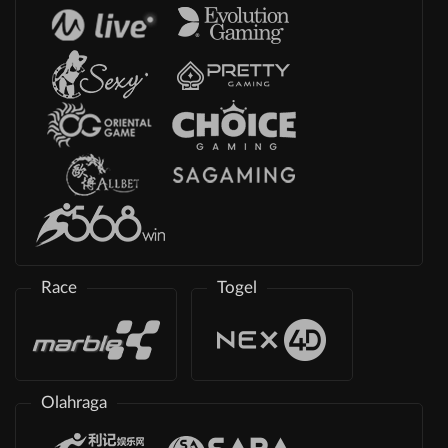
Race
Togel
Olahraga