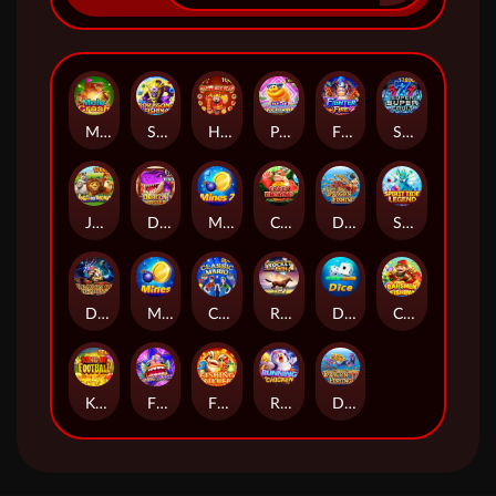
Mole Crash
Shade Dragons Fishing
Happy New Year
Piggy Bank TapTap
Fighter Fire
Super Super Fruit
Jogo Do Bicho
Dragon Master
Mines 2
Crazy King Kong
Dragon Fishing
Spirit Tide Legend
Dragon of Demons
Mines
Classic Mario
Rocket Derby
Dice
Cai Shen Fishing
King Of Football
Fishing Disco
Fishing YiLuFa
Running Chicken
Dragon Fishing II