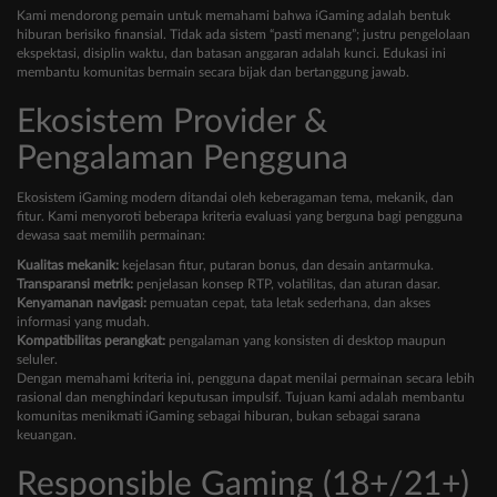
Kami mendorong pemain untuk memahami bahwa iGaming adalah bentuk
hiburan berisiko finansial. Tidak ada sistem “pasti menang”; justru pengelolaan
ekspektasi, disiplin waktu, dan batasan anggaran adalah kunci. Edukasi ini
membantu komunitas bermain secara bijak dan bertanggung jawab.
Ekosistem Provider &
Pengalaman Pengguna
Ekosistem iGaming modern ditandai oleh keberagaman tema, mekanik, dan
fitur. Kami menyoroti beberapa kriteria evaluasi yang berguna bagi pengguna
dewasa saat memilih permainan:
Kualitas mekanik:
kejelasan fitur, putaran bonus, dan desain antarmuka.
Transparansi metrik:
penjelasan konsep RTP, volatilitas, dan aturan dasar.
Kenyamanan navigasi:
pemuatan cepat, tata letak sederhana, dan akses
informasi yang mudah.
Kompatibilitas perangkat:
pengalaman yang konsisten di desktop maupun
seluler.
Dengan memahami kriteria ini, pengguna dapat menilai permainan secara lebih
rasional dan menghindari keputusan impulsif. Tujuan kami adalah membantu
komunitas menikmati iGaming sebagai hiburan, bukan sebagai sarana
keuangan.
Responsible Gaming (18+/21+)