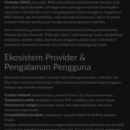
Generator (RNG)
yang valid. RNG memastikan hasil permainan bersifat acak
dan tidak dapat diprediksi, sehingga semua pengguna memiliki kesempatan
yang setara. Di Halo303, kami mengedepankan literasi pengguna: bagaimana
RNG bekerja, apa arti volatilitas, serta mengapa transparansi
return to player
menjadi indikator penting saat mengevaluasi pengalaman bermain.
Kami mendorong pemain untuk memahami bahwa iGaming adalah bentuk
hiburan berisiko finansial. Tidak ada sistem “pasti menang”; justru pengelolaan
ekspektasi, disiplin waktu, dan batasan anggaran adalah kunci. Edukasi ini
membantu komunitas bermain secara bijak dan bertanggung jawab.
Ekosistem Provider &
Pengalaman Pengguna
Ekosistem iGaming modern ditandai oleh keberagaman tema, mekanik, dan
fitur. Kami menyoroti beberapa kriteria evaluasi yang berguna bagi pengguna
dewasa saat memilih permainan:
Kualitas mekanik:
kejelasan fitur, putaran bonus, dan desain antarmuka.
Transparansi metrik:
penjelasan konsep RTP, volatilitas, dan aturan dasar.
Kenyamanan navigasi:
pemuatan cepat, tata letak sederhana, dan akses
informasi yang mudah.
Kompatibilitas perangkat:
pengalaman yang konsisten di desktop maupun
seluler.
Dengan memahami kriteria ini, pengguna dapat menilai permainan secara lebih
rasional dan menghindari keputusan impulsif. Tujuan kami adalah membantu