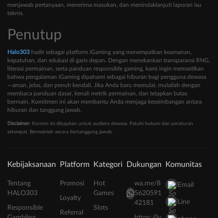
menjawab pertanyaan, menerima masukan, dan menindaklanjuti laporan isu
teknis.
Penutup
Halo303
hadir sebagai platform iGaming yang menempatkan keamanan,
kepatuhan, dan edukasi di garis depan. Dengan menekankan transparansi RNG,
literasi permainan, serta panduan responsible gaming, kami ingin memastikan
bahwa pengalaman iGaming dipahami sebagai hiburan bagi pengguna dewasa
—aman, jelas, dan penuh kendali. Jika Anda baru memulai, mulailah dengan
membaca panduan dasar, kenali metrik permainan, dan tetapkan batas
bermain. Komitmen ini akan membantu Anda menjaga keseimbangan antara
hiburan dan tanggung jawab.
Disclaimer:
Konten ini ditujukan untuk audiens dewasa. Patuhi hukum dan peraturan
setempat. Bermainlah secara bertanggung jawab.
Kebijaksanaan
Platform
Kategori
Dukungan
Komunitas
Tentang
Promosi
Hot
wa.me/8
Email
HALO303
Games
5620591
Loyalty
Line
42181
Responsible
Slots
Referral
Gambling
https://ly