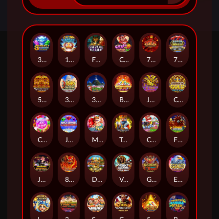
3 Fortune Beasts: Hold & Win
15 Totem Stacks: Hold & Win
Follow the Cash Rabbit
Crack the Pumpkin Bank
777 Streak: Supercharged
777 Super Wheel: Hold & Win
5 Relics of Power: Hold & Win
3 Gods Unleashed: Hold & Win
3 Christmas Pyramids: Hold & Win
Ballin' Jackpots Hit The Line
JJ 1000: Hold & Win
Carved in Gold: Hold & Win
Candyland Pop
Juicy Jewels Supercharged
Mega Flex: Hold & Win
Triple 5's: Supercharged
Crack More Piggy Banks
Flaming Chicken: Highway Hazard
Jackpot District: City of Fortune
8's on Fire: Supercharged
Dead Man's Gold: Hold & Win
Vegas is Dead: Battle Arena
Golden L'Hoot
Eagle Gold: Hold & Win