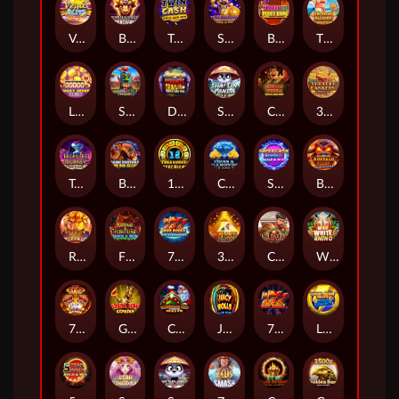
Vegas Blitz: Hold & Win
Buffalo Smash: Supercharged
Twin Cash: Hold & Win
Super Grand Link Express: Hold & Win
Break the Piggy Bank
The Great Jackpot Expedition
Lucky Seven Spin
Savanna Gold: Coin of the Wild
Dynamite Trail: Hold & Win
Shaolin Panda: Hold & Win
Cash On Wheels: Hold & Win
3 Golden Baskets: Treasure Tides
Treasure Journey: Genie`s Gold
Bank Busters: The Big Score
12 Treasures: Aztec Riches
Coins & Diamonds: Hold & Win
Super Cash Boost: Hold & Win
Buffalo Blaze: Wild Wealth
Roaming Wild Buffalo
Flame & Fortune: Hold & Win
777 Hot Reels: Supercharged
3 Pyramids of Gold: Hold & Win
Cash Maximus: Battle Arena
Wild White Rhino
777 Streak
Grand link express Hold and win
Christmas Link Express: Hold & Win
Juicy rolls : feature Frenzy
777 Hot Reels
Lightning Blitz: Chain Collect