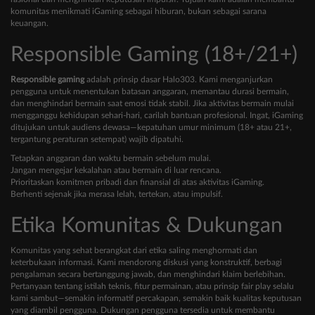
komunitas menikmati iGaming sebagai hiburan, bukan sebagai sarana
keuangan.
Responsible Gaming (18+/21+)
Responsible gaming
adalah prinsip dasar Halo303. Kami menganjurkan
pengguna untuk menentukan batasan anggaran, memantau durasi bermain,
dan menghindari bermain saat emosi tidak stabil. Jika aktivitas bermain mulai
mengganggu kehidupan sehari-hari, carilah bantuan profesional. Ingat, iGaming
ditujukan untuk audiens dewasa—kepatuhan umur minimum (18+ atau 21+,
tergantung peraturan setempat) wajib dipatuhi.
Tetapkan anggaran dan waktu bermain sebelum mulai.
Jangan mengejar kekalahan atau bermain di luar rencana.
Prioritaskan komitmen pribadi dan finansial di atas aktivitas iGaming.
Berhenti sejenak jika merasa lelah, tertekan, atau impulsif.
Etika Komunitas & Dukungan
Komunitas yang sehat berangkat dari etika saling menghormati dan
keterbukaan informasi. Kami mendorong diskusi yang konstruktif, berbagi
pengalaman secara bertanggung jawab, dan menghindari klaim berlebihan.
Pertanyaan tentang istilah teknis, fitur permainan, atau prinsip fair play selalu
kami sambut—semakin informatif percakapan, semakin baik kualitas keputusan
yang diambil pengguna. Dukungan pengguna tersedia untuk membantu