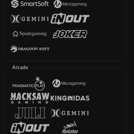
Arcade