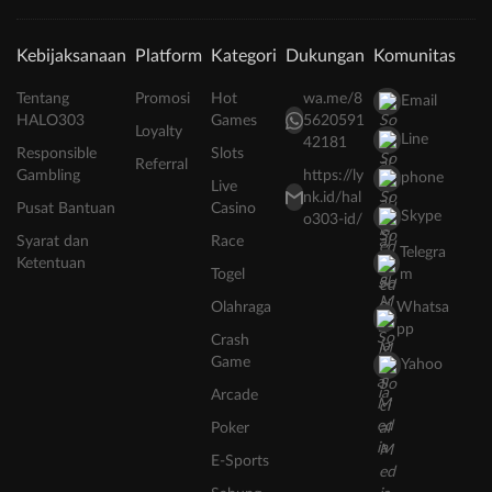
Kebijaksanaan
Platform
Kategori
Dukungan
Komunitas
Tentang
Promosi
Hot
wa.me/8
Email
HALO303
Games
5620591
Loyalty
Line
42181
Responsible
Slots
Referral
Gambling
https://ly
phone
Live
nk.id/hal
Pusat Bantuan
Casino
Skype
o303-id/
Syarat dan
Race
Telegra
Ketentuan
Togel
m
Olahraga
Whatsa
pp
Crash
Game
Yahoo
Arcade
Poker
E-Sports