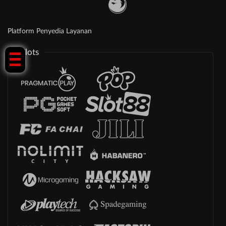
Platform Penyedia Layanan
Slots