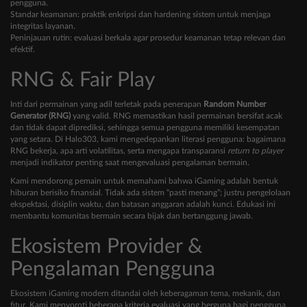
pengguna.
Standar keamanan: praktik enkripsi dan hardening sistem untuk menjaga
integritas layanan.
Peninjauan rutin: evaluasi berkala agar prosedur keamanan tetap relevan dan
efektif.
RNG & Fair Play
Inti dari permainan yang adil terletak pada penerapan
Random Number
Generator (RNG)
yang valid. RNG memastikan hasil permainan bersifat acak
dan tidak dapat diprediksi, sehingga semua pengguna memiliki kesempatan
yang setara. Di Halo303, kami mengedepankan literasi pengguna: bagaimana
RNG bekerja, apa arti volatilitas, serta mengapa transparansi
return to player
menjadi indikator penting saat mengevaluasi pengalaman bermain.
Kami mendorong pemain untuk memahami bahwa iGaming adalah bentuk
hiburan berisiko finansial. Tidak ada sistem “pasti menang”; justru pengelolaan
ekspektasi, disiplin waktu, dan batasan anggaran adalah kunci. Edukasi ini
membantu komunitas bermain secara bijak dan bertanggung jawab.
Ekosistem Provider &
Pengalaman Pengguna
Ekosistem iGaming modern ditandai oleh keberagaman tema, mekanik, dan
fitur. Kami menyoroti beberapa kriteria evaluasi yang berguna bagi pengguna