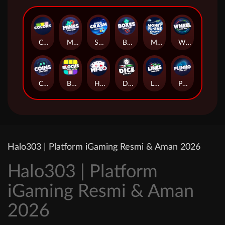
Colors
Mines
Speed Crash
Boxes
Moneyplane
Wheel
Coins
Blocks
Hi-Lo
DICE
Lines
Plinko
Halo303 | Platform iGaming Resmi & Aman 2026
Halo303 | Platform
iGaming Resmi & Aman
2026